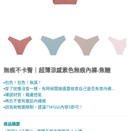
無痕不卡臀｜超薄涼感素色無痕內褲-焦糖
▪︎包色！包色！無誤！
▪︎穿了就像沒穿一樣，有時候闆娘還要檢查自己是否有穿內褲…
▪︎裸感材質，親膚透氣
▪︎再也不會有尷尬內褲痕
▪︎因為無臀圍限制，建議75KG以內穿S即可！
商品摘要