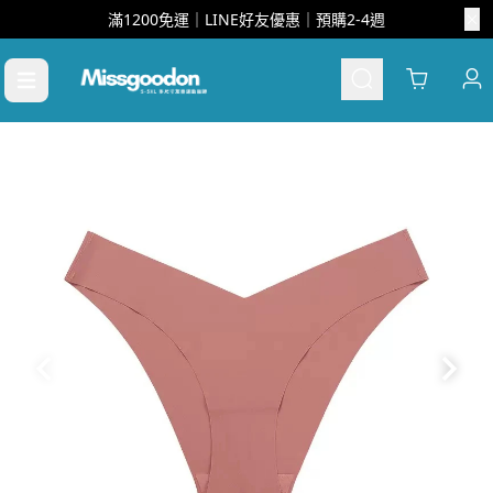
滿1200免運｜LINE好友優惠｜預購2-4週
Cart