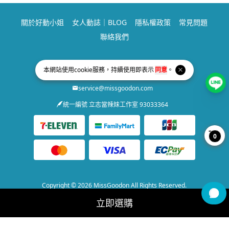
關於好動小姐
女人動誌｜BLOG
隱私權政策
常見問題
聯絡我們
Facebook page
Instagram page
Line page
本網站使用
cookie
服務，持續使用即表示
同意
。
service@missgoodon.com
統一編號 立志當辣妹工作室 93033364
0
Copyright © 2026 MissGoodon All Rights Reserved.
Powered by
BVSHOP
.
立即選購