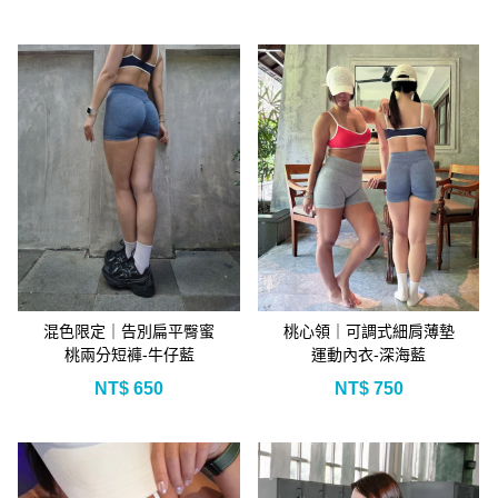
混色限定｜告別扁平臀蜜
桃心領｜可調式細肩薄墊
桃兩分短褲-牛仔藍
運動內衣-深海藍
NT$
650
NT$
750