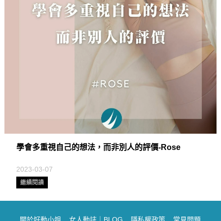
學會多重視自己的想法，而非別人的評價-Rose
2023-03-07
繼續閱讀
關於好動小姐
女人動誌｜BLOG
隱私權政策
常見問題