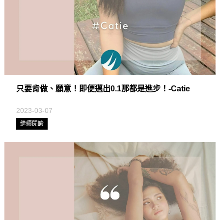
只要肯做、願意！即便邁出0.1那都是進步！-Catie
2023-03-07
繼續閱讀