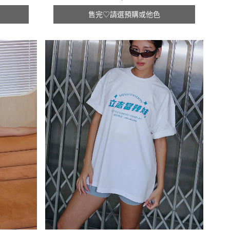
售完♡請選預購或他色