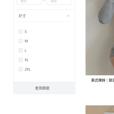
-
2023SS
-
202302
尺寸
-
202304
S
-
202306
M
2022 AW
L
-
202209
XL
-
202212
2XL
2022 SS
美式辣妹｜歐美
-
202201
套用篩選
-
202204
-
202207
LYCRA Series