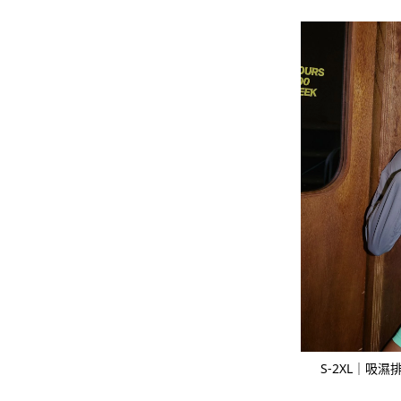
S-2XL｜吸