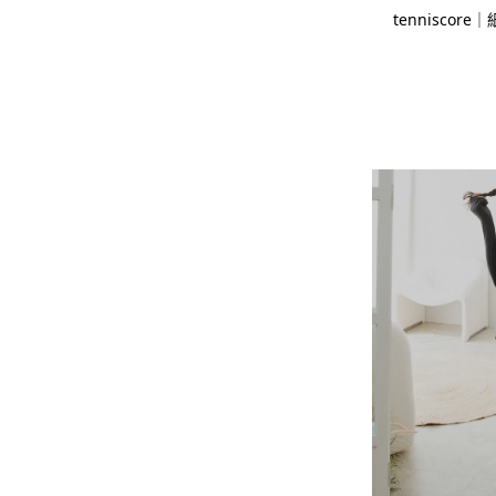
tennisco