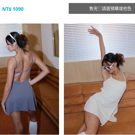
售完♡請選預購或他色
NT$
1090
立即選購
立即選購