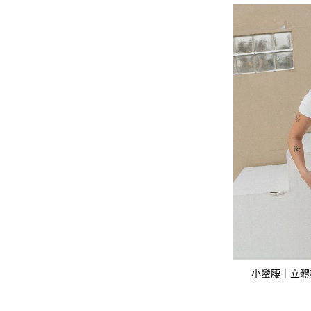
小蠻腰｜立體