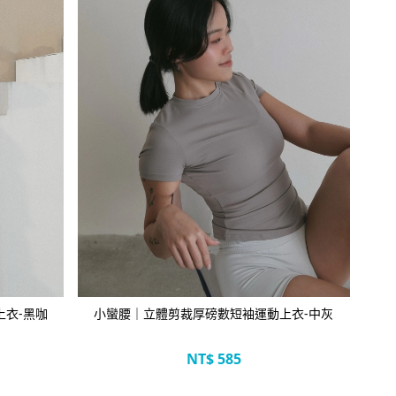
立即選購
衣-黑咖
小蠻腰｜立體剪裁厚磅數短袖運動上衣-中灰
NT$
585