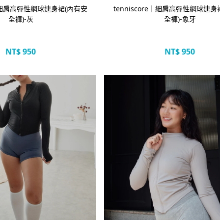
re｜細肩高彈性網球連身裙(內有安
tenniscore｜細肩高彈性網球連身
全褲)-灰
全褲)-象牙
NT$
950
NT$
950