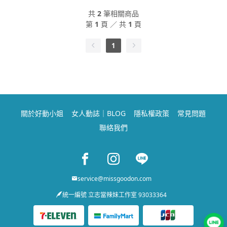
共
2
筆相關商品
第
1
頁 ／ 共
1
頁
1
關於好動小姐
女人動誌｜BLOG
隱私權政策
常見問題
聯絡我們
Facebook page
Instagram page
Line page
service@missgoodon.com
統一編號 立志當辣妹工作室 93033364