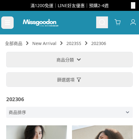
滿1200免運｜LINE好友優惠｜預購2-4週
Cart
全部商品
New Arrival
2023SS
202306
商品分類
篩選選項
202306