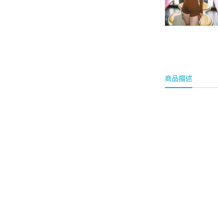
-
202302
-
202304
-
202306
2022 AW
商品描述
-
202209
-
202212
2022 SS
-
202201
-
202204
-
202207
LYCRA Series