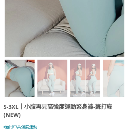
S-3XL｜小腹再見高強度運動緊身褲-蘇打綠
(NEW)
▪︎適用中高強度運動