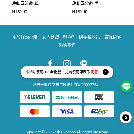
運動五分褲-藍
運動五分褲-黑
NT$
590
NT$
590
關於好動小姐
女人動誌｜BLOG
隱私權政策
常見問題
聯絡我們
Facebook page
Instagram page
Line page
本網站使用
cookie
服務，持續使用即表示
同意
。
service@missgoodon.com
統一編號 立志當辣妹工作室 93033364
0
Copyright © 2026 MissGoodon All Rights Reserved.