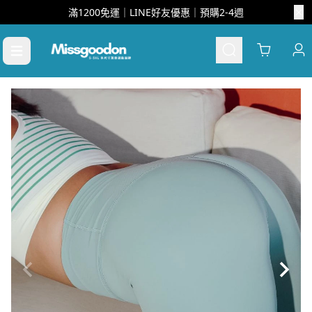
滿1200免運｜LINE好友優惠｜預購2-4週
Cart