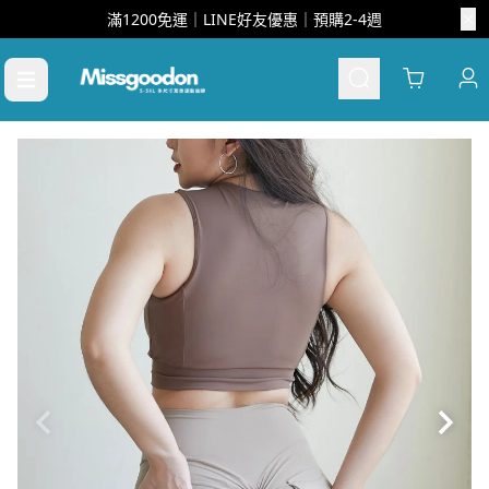
滿1200免運｜LINE好友優惠｜預購2-4週
Cart