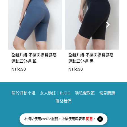
全新升級-不擠肉提臀顯瘦
全新升級-不擠肉提臀顯瘦
運動五分褲-藍
運動五分褲-黑
NT$
590
NT$
590
關於好動小姐
女人動誌｜BLOG
隱私權政策
常見問題
聯絡我們
Facebook page
Instagram page
Line page
本網站使用
cookie
服務，持續使用即表示
同意
。