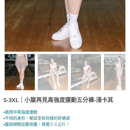
S-3XL｜小腹再見高強度運動五分褲-淺卡其
▪︎適用中高強度運動
▪︎不同的身形，都該享有同樣的舒適感
▪︎腹部網眼加壓收腹，視覺少三公斤！