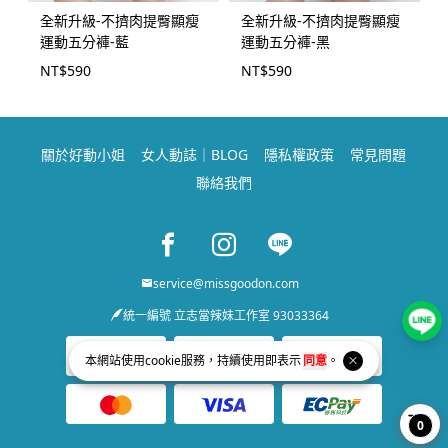
全新升級-不擠肉提臀顯瘦
全新升級-不擠肉提臀顯瘦
運動五分褲-藍
運動五分褲-黑
NT$
590
NT$
590
關於好動小姐
女人動誌｜BLOG
隱私權政策
常見問題
聯絡我們
Facebook page
Instagram page
Line page
service@missgoodon.com
統一編號 立志當辣妹工作室 93033364
本網站使用
cookie
服務，持續使用即表示
同意
。
0