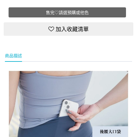
售完♡請選預購或他色
加入收藏清單
商品描述