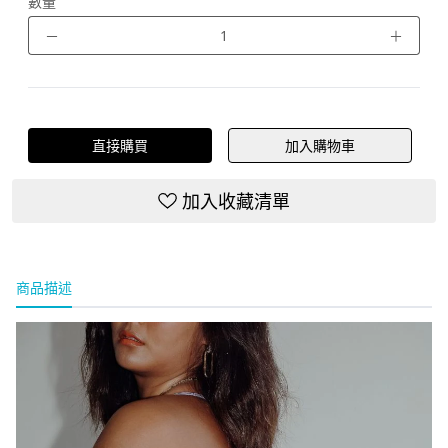
數量
－
＋
直接購買
加入購物車
加入收藏清單
商品描述