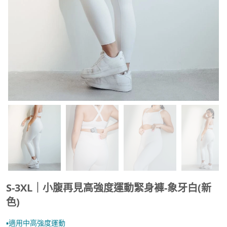
S-3XL｜小腹再見高強度運動緊身褲-象牙白(新
色)
▪︎適用中高強度運動