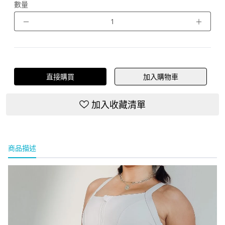
數量
－
＋
直接購買
加入購物車
加入收藏清單
商品描述